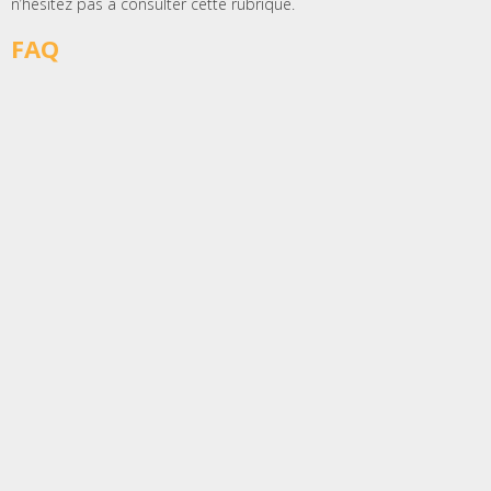
n’hésitez pas à consulter cette rubrique.
FAQ