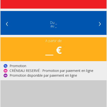
‹
›
Du _
au _
A partir de
__ €
Promotion
CRÉNEAU RESERVÉ : Promotion par paiement en ligne
Promotion disponible par paiement en ligne