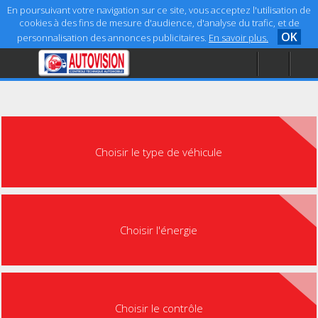
En poursuivant votre navigation sur ce site, vous acceptez l'utilisation de
cookies à des fins de mesure d'audience, d'analyse du trafic, et de
OK
personnalisation des annonces publicitaires.
En savoir plus.
Accueil
Aide
Mentions légales
Choisir le type de véhicule
Choisir l'énergie
Choisir le contrôle